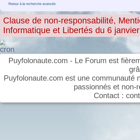
Retour à la recherche avancée
Clause de non-responsabilité, Menti
Informatique et Libertés du 6 janvier
Puyfolonaute.com - Le Forum est fièrem
gr
Puyfolonaute.com est une communauté non
passionnés et non-
Contact : co