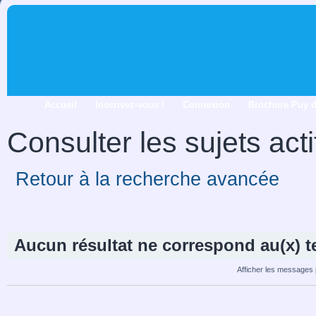
Accueil
Inscrivez-vous !
Connexion
Brochure Puy 
Consulter les sujets acti
Retour à la recherche avancée
Aucun résultat ne correspond au(x) te
Afficher les messages 